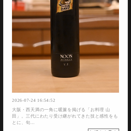
2026-07-24 16:54:52
大阪・西天満の一角に暖簾を掲げる「お料理 山
田」。三代にわたり受け継がれてきた技と感性をも
とに、旬...