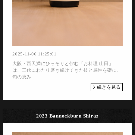
2025-11-06 11:25:01
大阪・西天満にひっそりと佇む「お料理 山田」
は、三代にわたり磨き続けてきた技と感性を礎に、
旬の恵み...
続きを見る
2023 Bannockburn Shiraz