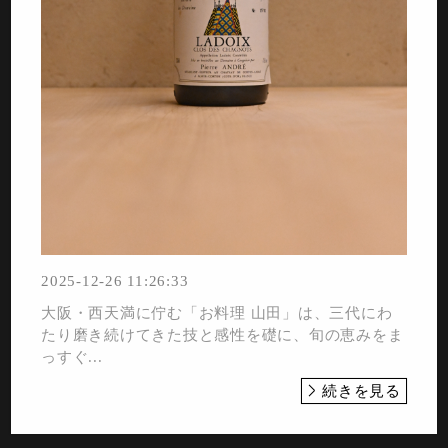
2025-12-26 11:26:33
大阪・西天満に佇む「お料理 山田」は、三代にわ
たり磨き続けてきた技と感性を礎に、旬の恵みをま
っすぐ...
続きを見る